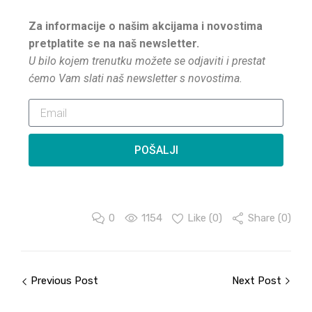
Za informacije o našim akcijama i novostima
pretplatite se na naš newsletter.
U bilo kojem trenutku možete se odjaviti i prestat
ćemo Vam slati naš newsletter s novostima.
POŠALJI
0
1154
Like (
0
)
Share (0)
Previous Post
Next Post