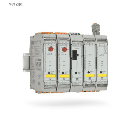
verzija.