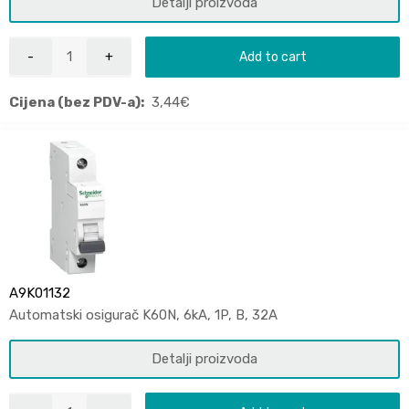
Detalji proizvoda
Add to cart
Cijena (bez PDV-a):
3,44
€
A9K01132
Automatski osigurač K60N, 6kA, 1P, B, 32A
Detalji proizvoda