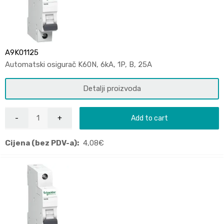
A9K01125
Automatski osigurač K60N, 6kA, 1P, B, 25A
Detalji proizvoda
Add to cart
Cijena (bez PDV-a):
4,08
€