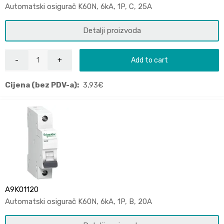
Automatski osigurač K60N, 6kA, 1P, C, 25A
Detalji proizvoda
Add to cart
Cijena (bez PDV-a):
3,93
€
A9K01120
Automatski osigurač K60N, 6kA, 1P, B, 20A