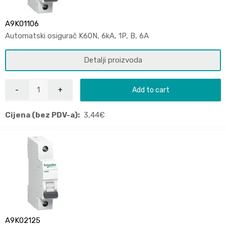
A9K01106
Automatski osigurač K60N, 6kA, 1P, B, 6A
Detalji proizvoda
Add to cart
Cijena (bez PDV-a):
3,44
€
A9K02125