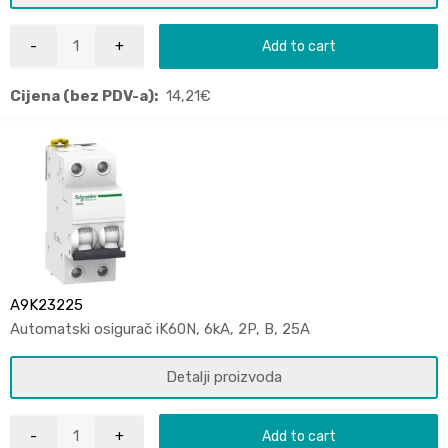
Add to cart
Cijena (bez PDV-a):
14,21
€
A9K23225
Automatski osigurač iK60N, 6kA, 2P, B, 25A
Detalji proizvoda
Add to cart