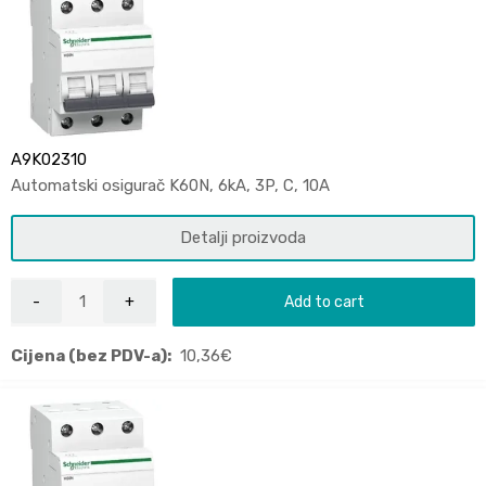
A9K02310
Automatski osigurač K60N, 6kA, 3P, C, 10A
Detalji proizvoda
Add to cart
Cijena (bez PDV-a):
10,36
€