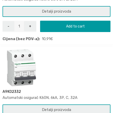
Detalji proizvoda
Add to cart
Cijena (bez PDV-a):
10,91
€
A9K02332
Automatski osigurač K60N, 6kA, 3P, C, 32A
Detalji proizvoda