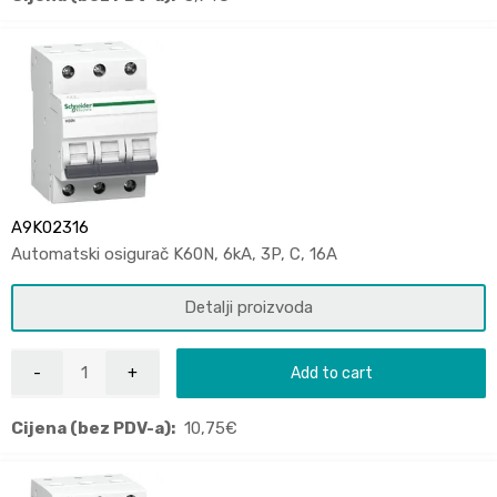
A9K02316
Automatski osigurač K60N, 6kA, 3P, C, 16A
Detalji proizvoda
Add to cart
Cijena (bez PDV-a):
10,75
€