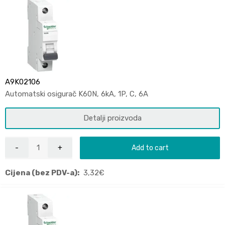
A9K02106
Automatski osigurač K60N, 6kA, 1P, C, 6A
Detalji proizvoda
Add to cart
Cijena (bez PDV-a):
3,32
€