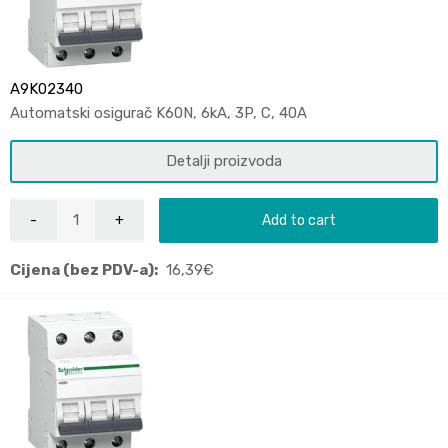
A9K02340
Automatski osigurač K60N, 6kA, 3P, C, 40A
Detalji proizvoda
Add to cart
Cijena (bez PDV-a):
16,39
€