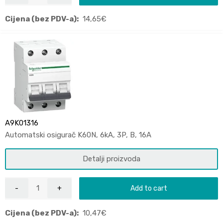
Cijena (bez PDV-a):
14,65
€
A9K01316
Automatski osigurač K60N, 6kA, 3P, B, 16A
Detalji proizvoda
Add to cart
Cijena (bez PDV-a):
10,47
€