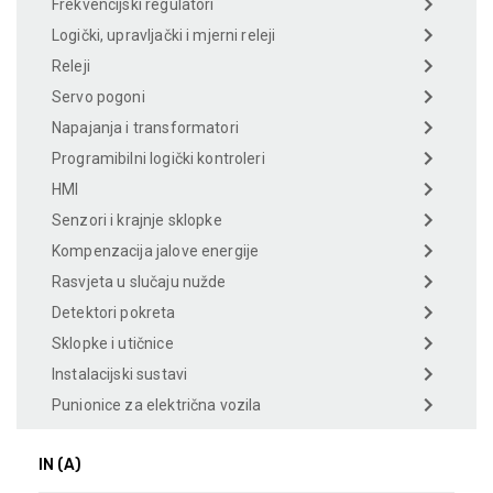
Frekvencijski regulatori
Logički, upravljački i mjerni releji
Releji
Servo pogoni
Napajanja i transformatori
Programibilni logički kontroleri
HMI
Senzori i krajnje sklopke
Kompenzacija jalove energije
Rasvjeta u slučaju nužde
Detektori pokreta
Sklopke i utičnice
Instalacijski sustavi
Punionice za električna vozila
IN (A)