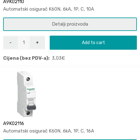
A9K02110
Automatski osigurač K60N, 6kA, 1P, C, 10A
Detalji proizvoda
Add to cart
Cijena (bez PDV-a):
3,03
€
A9K02116
Automatski osigurač K60N, 6kA, 1P, C, 16A