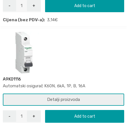
Add to cart
Cijena (bez PDV-a):
3,14
€
A9K01116
Automatski osigurač K60N, 6kA, 1P, B, 16A
Detalji proizvoda
Add to cart