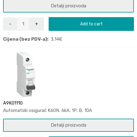
Detalji proizvoda
Add to cart
Cijena (bez PDV-a):
3,14
€
A9K01110
Automatski osigurač K60N, 6kA, 1P, B, 10A
Detalji proizvoda