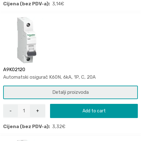
Cijena (bez PDV-a):
3,14
€
A9K02120
Automatski osigurač K60N, 6kA, 1P, C, 20A
Detalji proizvoda
Add to cart
Cijena (bez PDV-a):
3,32
€