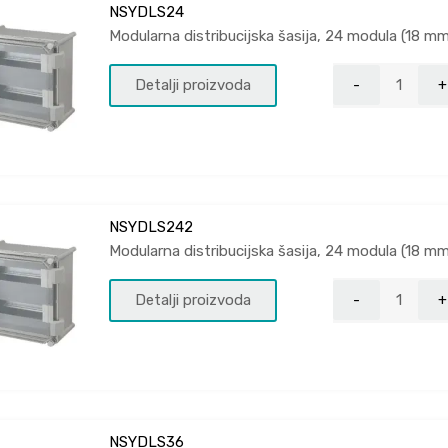
NSYDLS24
Modularna distribucijska šasija, 24 modula (18 m
Detalji proizvoda
NSYDLS242
Modularna distribucijska šasija, 24 modula (18 m
Detalji proizvoda
NSYDLS36