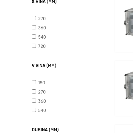
ŠIRINA (MM)
270
360
540
720
VISINA (MM)
180
270
360
540
DUBINA (MM)