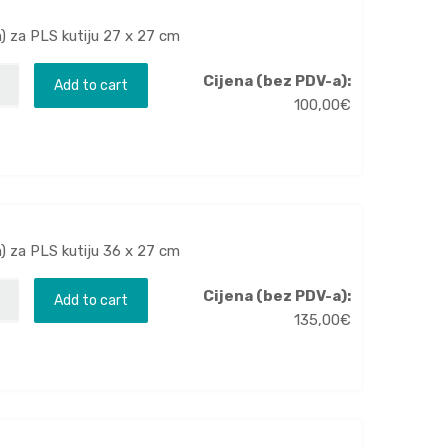
m) za PLS kutiju 27 x 27 cm
Cijena (bez PDV-a):
Add to cart
100,00
€
m) za PLS kutiju 36 x 27 cm
Cijena (bez PDV-a):
Add to cart
135,00
€