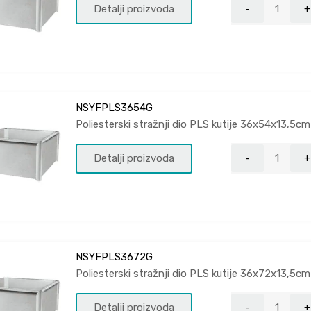
Detalji proizvoda
NSYFPLS3654G
Poliesterski stražnji dio PLS kutije 36x54x13,5cm
Detalji proizvoda
NSYFPLS3672G
Poliesterski stražnji dio PLS kutije 36x72x13,5cm
Detalji proizvoda