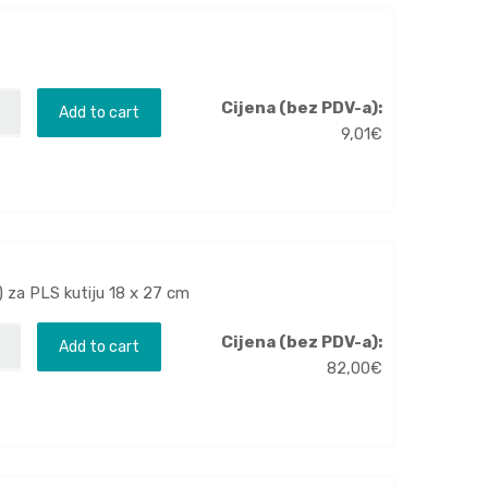
Cijena (bez PDV-a):
Add to cart
9,01
€
) za PLS kutiju 18 x 27 cm
Cijena (bez PDV-a):
Add to cart
82,00
€