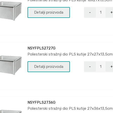
Poliesterski stražnji dio PLS kutije 18x27x13,5cm
Detalji proizvoda
NSYFPLS2727G
Poliesterski stražnji dio PLS kutije 27x27x13,5cm
Detalji proizvoda
NSYFPLS2736G
Poliesterski stražnji dio PLS kutije 27x36x13,5cm