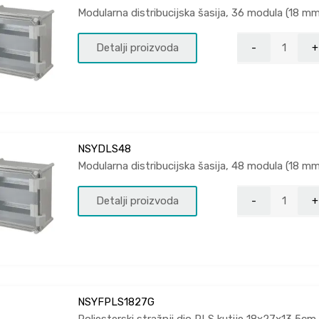
Modularna distribucijska šasija, 36 modula (18 m
Detalji proizvoda
NSYDLS48
Modularna distribucijska šasija, 48 modula (18 m
Detalji proizvoda
NSYFPLS1827G