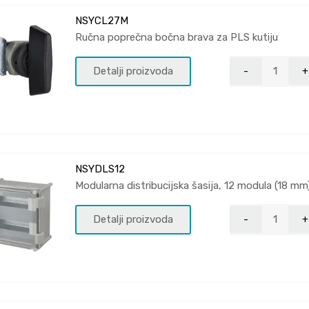
NSYCL27M
Ručna poprečna bočna brava za PLS kutiju
Detalji proizvoda
NSYDLS12
Modularna distribucijska šasija, 12 modula (18 mm
Detalji proizvoda