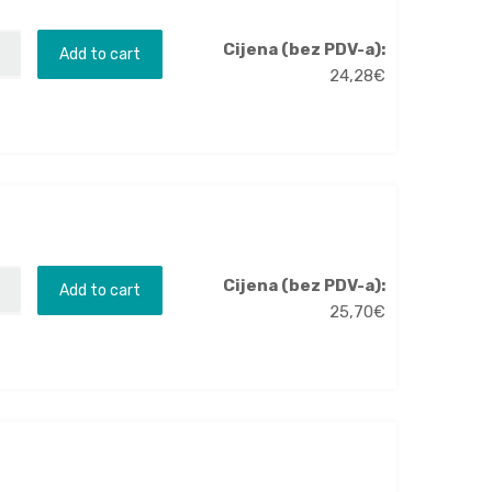
Cijena (bez PDV-a):
Add to cart
24,28
€
Cijena (bez PDV-a):
Add to cart
25,70
€