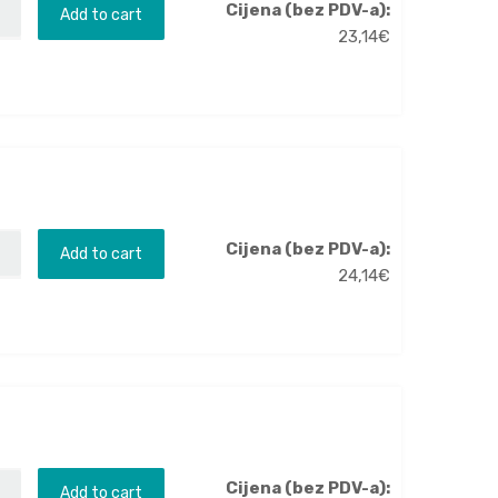
Cijena (bez PDV-a):
Add to cart
23,14
€
Cijena (bez PDV-a):
Add to cart
24,14
€
Cijena (bez PDV-a):
Add to cart