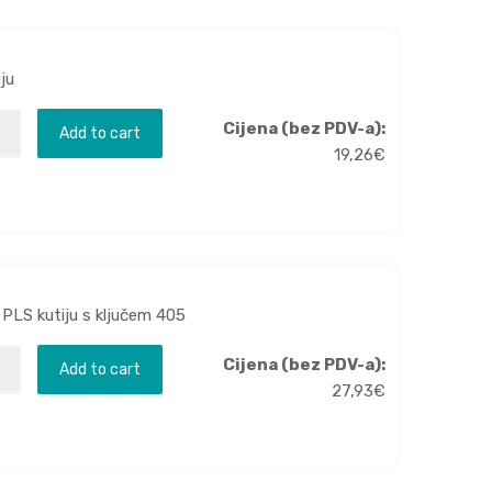
ju
Cijena (bez PDV-a):
Add to cart
19,26
€
 PLS kutiju s ključem 405
Cijena (bez PDV-a):
Add to cart
27,93
€