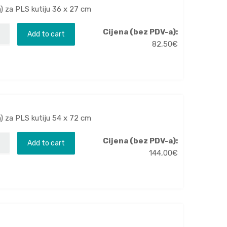
m) za PLS kutiju 36 x 27 cm
Cijena (bez PDV-a):
Add to cart
82,50
€
m) za PLS kutiju 54 x 72 cm
Cijena (bez PDV-a):
Add to cart
144,00
€